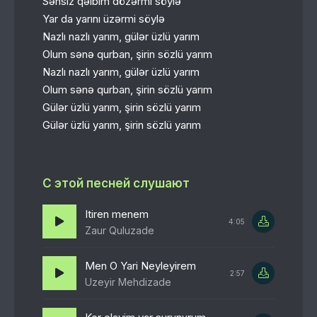
Sənsiz qəlbim dözərmi söylə
Yar da yarını üzərmi söylə
Nazlı nazlı yarım, gülər üzlü yarım
Olum sənə qurban, şirin sözlü yarım
Nazlı nazlı yarım, gülər üzlü yarım
Olum sənə qurban, şirin sözlü yarım
Gülər üzlü yarım, şirin sözlü yarım
Gülər üzlü yarım, şirin sözlü yarım
С этой песней слушают
Itiren menem
4:05
Zaur Quluzade
Men O Yari Neyleyirem
2:57
Uzeyir Mehdizade