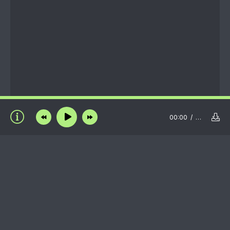
00:00
…