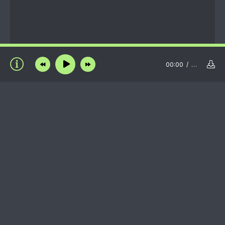
00:00
…
Пользовательское соглашение
Правообладателям
Пожаловаться на нарушение авторских прав /