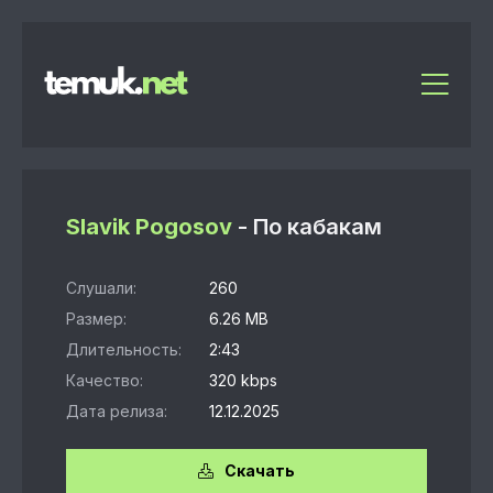
Slavik Pogosov
- По кабакам
Слушали:
260
Размер:
6.26 MB
Длительность:
2:43
Качество:
320 kbps
Дата релиза:
12.12.2025
Скачать