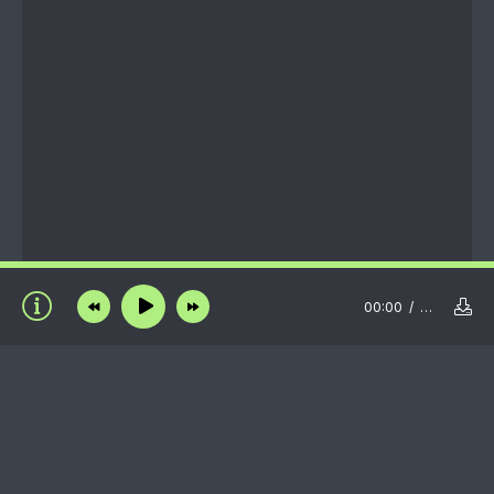
00:00
…