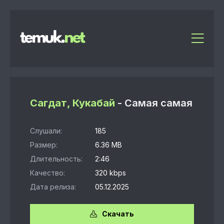
Сагдат, Кукабай
- Самая самая
Слушали:
185
Размер:
6.36 MB
Длительность:
2:46
Качество:
320 kbps
Дата релиза:
05.12.2025
Скачать