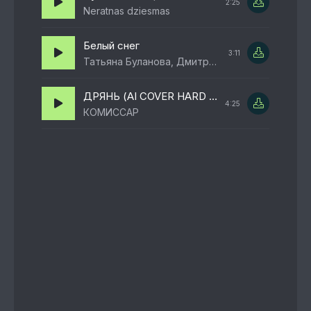
2:25
Neratnas dziesmas
Белый снег
3:11
Татьяна Буланова, Дмитрий Прянов
ДРЯНЬ (AI COVER HARD ROCK)
4:25
КОМИССАР