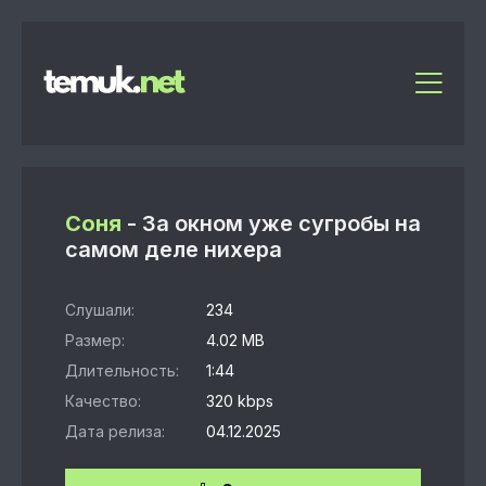
Соня
- За окном уже сугробы на
самом деле нихера
Слушали:
234
Размер:
4.02 MB
Длительность:
1:44
Качество:
320 kbps
Дата релиза:
04.12.2025