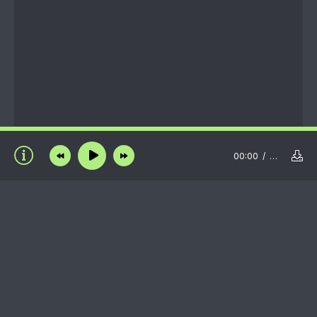
00:00
…