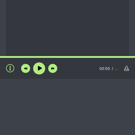
00:00
…