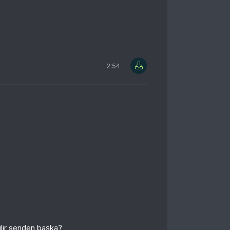
2:54
bilir senden başka?