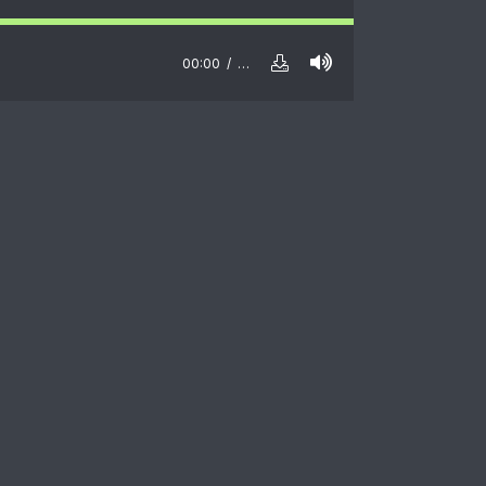
00:00
…