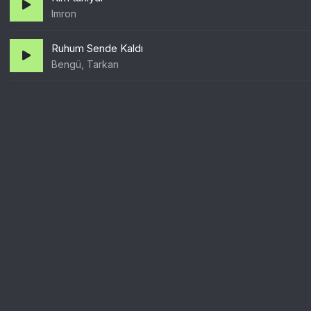
Imron
Ruhum Sende Kaldı
Bengü, Tarkan