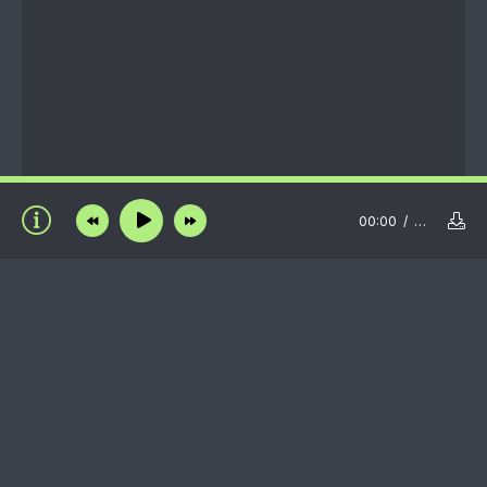
00:00
…