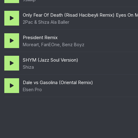
Only Fear Of Death (Risad Hacibeyli Remix) Eyes On 
2Pac & Shiza Ala Baller
President Remix
Moreart, FanEOne, Benz Boyz
SHYM (Jazz Soul Version)
Shiza
Dale vs Gasolina (Oriental Remix)
Elsen Pro