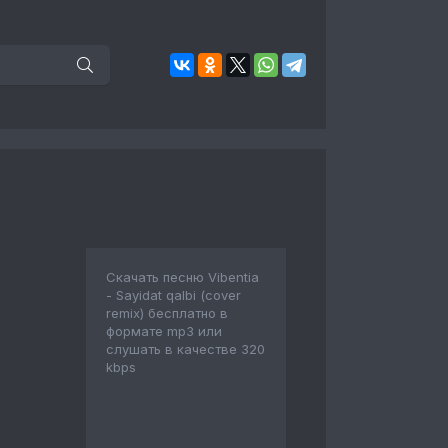
Скачать песню Vibentia
- Sayidat qalbi (cover
remix) бесплатно в
формате mp3 или
слушать в качестве 320
kbps