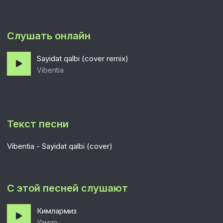
Слушать онлайн
Sayidat qalbi (cover remix)
Vibentia
Текст песни
Vibentia - Sayidat qalbi (cover)
С этой песней слушают
Кимлармиз
Узмир