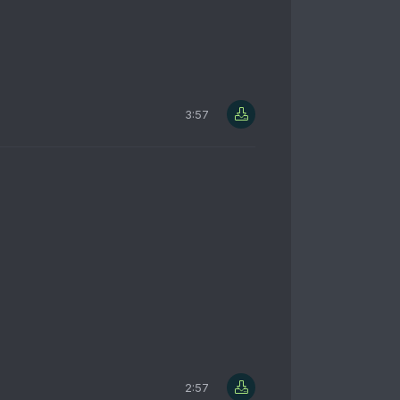
3:57
2:57