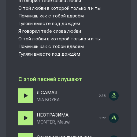
Я говорил тебе слова любви
О той любви в которой только я и ты
Помнишь как с тобой вдвоём
Гуляли вместе под дождём
Я говорил тебе слова любви
О той любви в которой только я и ты
Помнишь как с тобой вдвоём
Гуляли вместе под дождём
С этой песней слушают
Я САМАЯ
2:38
MIA BOYKA
НЕОТРАЗИМА
2:22
MONTER, Mauwi