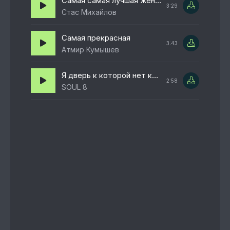
Самая самая лучшая женщина на Земле
3:29
Стас Михайлов
Самая прекрасная
3:43
Атмир Кумышев
Я дверь к которой нет ключа
2:58
SOUL 8