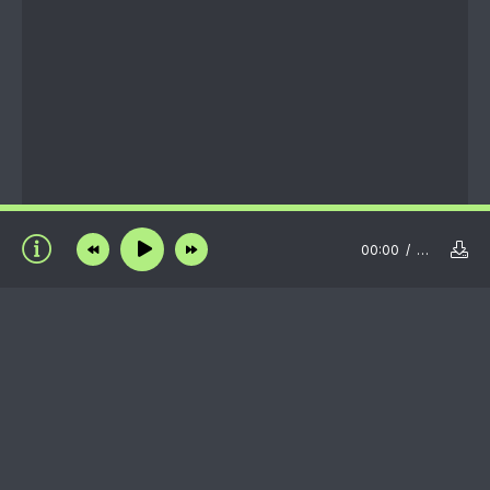
00:00
…