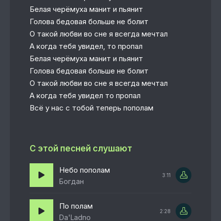
Белая черёмуха манит и пьянит
Голова бедовая больше не болит
О такой любви во сне я всегда мечтал
А когда тебя увидел, то пропал
Белая черёмуха манит и пьянит
Голова бедовая больше не болит
О такой любви во сне я всегда мечтал
А когда тебя увидел то пропал
Всё у нас с тобой теперь пополам
С этой песней слушают
Небо пополам
3:11
Богдан
По полам
2:28
Da'Ladno