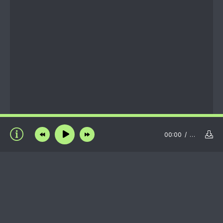
00:00
…