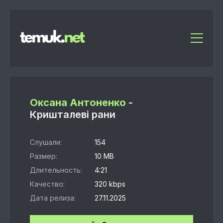
Оксана Антоненко
-
Кришталеві рани
Слушали:
154
Размер:
10 MB
Длительность:
4:21
Качество:
320 kbps
Дата релиза:
27.11.2025