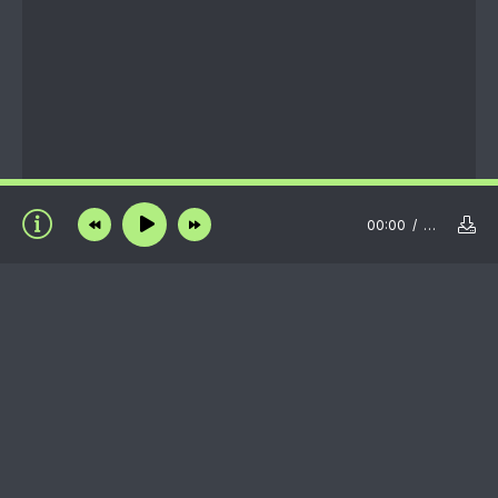
00:00
…