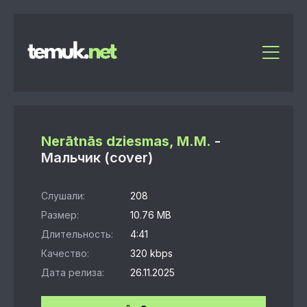
Nerātnās dziesmas, M.M.
-
Мальчик (cover)
Слушали:
208
Размер:
10.76 MB
Длительность:
4:41
Качество:
320 kbps
Дата релиза:
26.11.2025