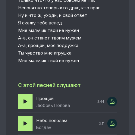
Только что-то у нас совсем не так
Непонятно теперь кто друг, кто враг
Ну и что ж, уходи, и свой ответ
Я скажу тебе вслед
Мне мальчик твой не нужен
А-а, он станет твоим мужем
А-а, прощай, моя подружка
Ты чувство мне игрушка
Мне мальчик твой не нужен
С этой песней слушают
Прощай
3:44
Любовь Попова
Небо пополам
3:11
Богдан