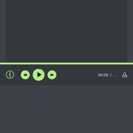
00:00
…