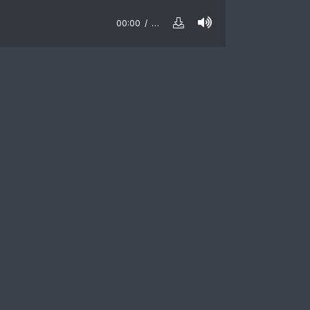
00:00
…