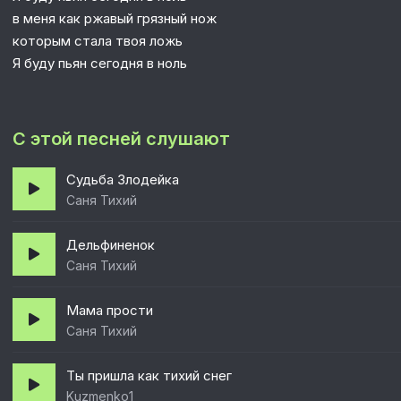
в меня как ржавый грязный нож
которым стала твоя ложь
Я буду пьян сегодня в ноль
С этой песней слушают
Судьба Злодейка
Саня Тихий
Дельфиненок
Саня Тихий
Мама прости
Саня Тихий
Ты пришла как тихий снег
Kuzmenko1