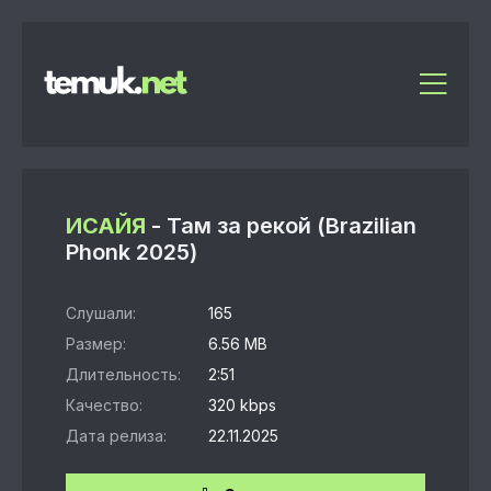
ИСАЙЯ
- Там за рекой (Brazilian
Phonk 2025)
Слушали:
165
Размер:
6.56 MB
Длительность:
2:51
Качество:
320 kbps
Дата релиза:
22.11.2025