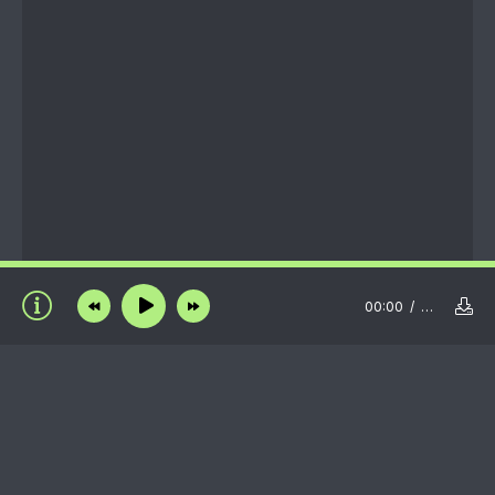
00:00
…