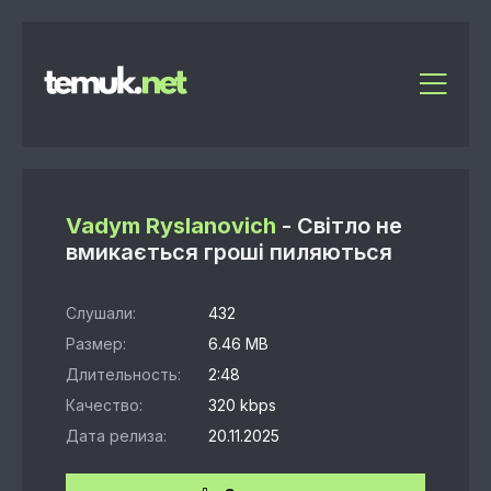
Vadym Ryslanovich
- Світло не
вмикається гроші пиляються
Слушали:
432
Размер:
6.46 MB
Длительность:
2:48
Качество:
320 kbps
Дата релиза:
20.11.2025