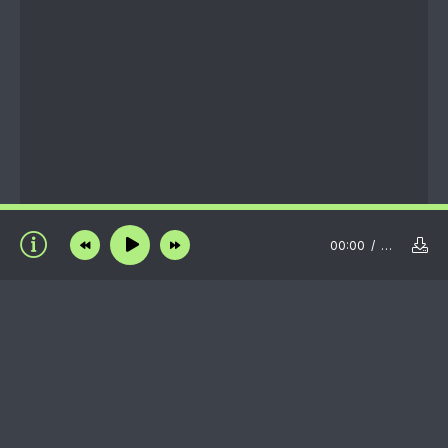
00:00
…