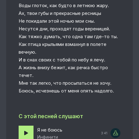
Воды глоток, как будто в летнюю жару.
Ах, твои губы и прекрасные ресницы
Не покидали этой ночью мои сны.
Несутся дни, проходят годы вереницей.
Как тяжко думать, что одна там где-то ты.
Как птица крыльями взмахнул в полете
вечную.
И в снах своих с тобой по небу я лечу.
А жизнь внизу бежит, как речка быстро
течет.
Мне так легко, что просыпаться не хочу.
Боюсь, исчезнешь от меня опять надолго.
С этой песней слушают
Я не боюсь
3:41
Инфинити