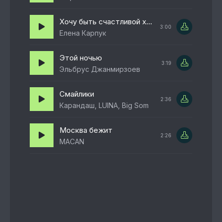
Хочу быть счастливой хочу улыбаться
3:00
Елена Карпук
Этой ночью
3:19
Эльбрус Джанмирзоев
Смайлики
2:36
Карандаш, LUINA, Big Som
Москва бежит
2:26
MACAN