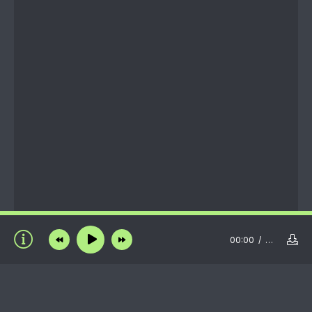
00:00
…