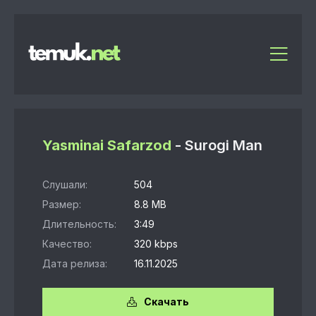
Yasminai Safarzod
- Surogi Man
Слушали:
504
Размер:
8.8 MB
Длительность:
3:49
Качество:
320 kbps
Дата релиза:
16.11.2025
Скачать