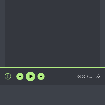
00:00
…