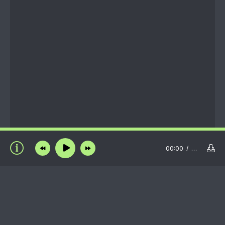
00:00
…