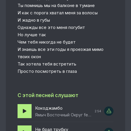
Ты помнишь мы на балконе в тумане
И как с порога хватал меня за волосы
И жадно в губы
Однажды все это меня погубит
Но лучше так
Чем тебя никогда не будет
И знаешь все эти годы я проезжая мимо
твоих окон
Так хотела тебя встретить
Просто посмотреть в глаза
С этой песней слушают
Кокоджамбо
2:54
Ямыч Восточный Округ feat. roosmalah, dablsan
Не брал трубку