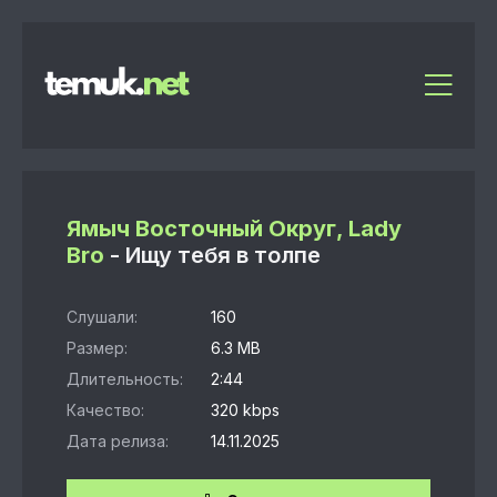
Ямыч Восточный Округ, Lady
Bro
- Ищу тебя в толпе
Слушали:
160
Размер:
6.3 MB
Длительность:
2:44
Качество:
320 kbps
Дата релиза:
14.11.2025