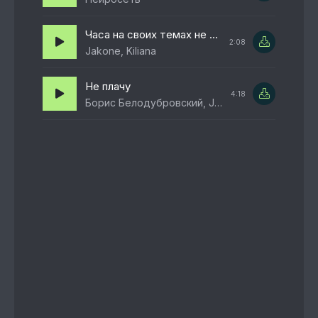
Часа на своих темах не хотел но пропадал я
2:08
Jakone, Kiliana
Не плачу
4:18
Борис Белодубровский, Jannet