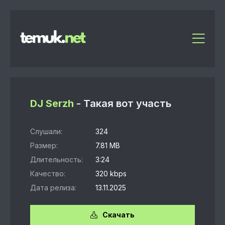
DJ Serzh
- Такая вот участь
Слушали:
324
Размер:
7.81 MB
Длительность:
3:24
Качество:
320 kbps
Дата релиза:
13.11.2025
Скачать