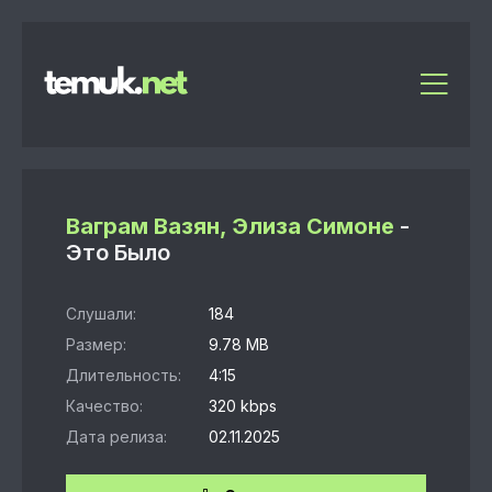
Ваграм Вазян, Элиза Симоне
-
Это Было
Слушали:
184
Размер:
9.78 MB
Длительность:
4:15
Качество:
320 kbps
Дата релиза:
02.11.2025