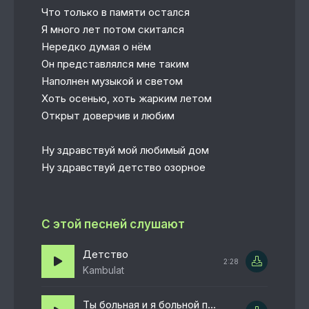
Что только в памяти остался
Я много лет потом скитался
Нередко думая о нём
Он представлялся мне таким
Наполнен музыкой и светом
Хоть осенью, хоть жарким летом
Открыт доверчив и любим
Ну здравствуй мой любимый дом
Ну здравствуй детство озорное
С этой песней слушают
Детство
2:28
Kambulat
Ты больная и я больной приходи ко мне домой