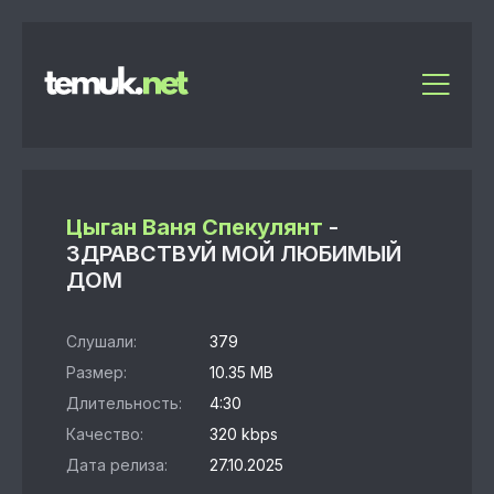
Цыган Ваня Спекулянт
-
ЗДРАВСТВУЙ МОЙ ЛЮБИМЫЙ
ДОМ
Слушали:
379
Размер:
10.35 MB
Длительность:
4:30
Качество:
320 kbps
Дата релиза:
27.10.2025