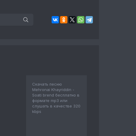
Скачать песню
Mehronai Khayriddin -
Soati brend бесплатно в
формате mp3 или
слушать в качестве 320
kbps