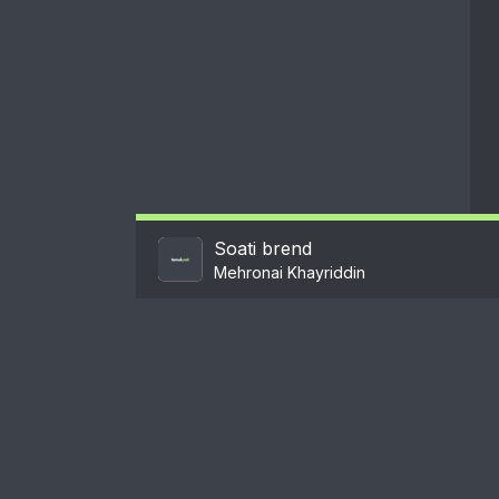
Soati brend
Mehronai Khayriddin