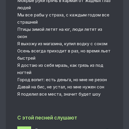
Мокрые руки прячь в карман от жадных глаз
людей
Мы все рабы у страха, с каждым годом все
страшней
Птицы зимой летят на юг, люди летят из
окон
Я выхожу из магазина, купил водку с соком
Осень всегда приходит в раз, но время льет
быстрей
Я достаю из себя мразь, как грязь из под
ногтей
Город вопит: есть деньга, но мне не резон
Давай на бис, не устал, но мне нужен сон
Я поделил все места, значит будет шоу
С этой песней слушают