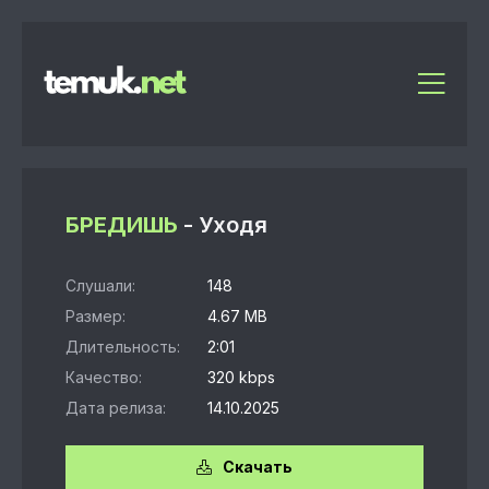
БРЕДИШЬ
- Уходя
Слушали:
148
Размер:
4.67 MB
Длительность:
2:01
Качество:
320 kbps
Дата релиза:
14.10.2025
Скачать