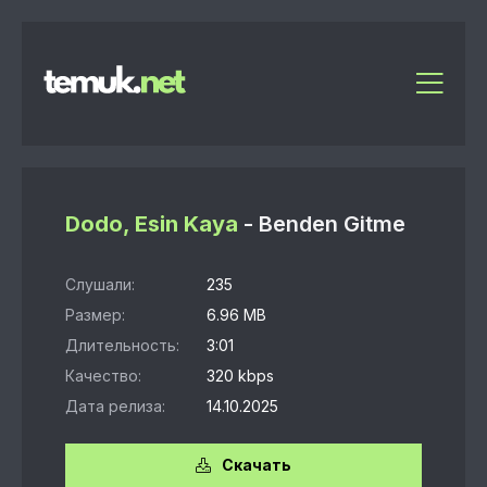
Dodo, Esin Kaya
- Benden Gitme
Слушали:
235
Размер:
6.96 MB
Длительность:
3:01
Качество:
320 kbps
Дата релиза:
14.10.2025
Скачать