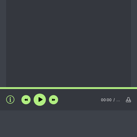
00:00
…