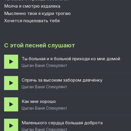
Молча я смотрю издалека
Мысленно твои я кудри трогаю
Хочется поцеловать тебя
С этой песней слушают
Ты больная и я больной приходи ко мне домой
Цыган Ваня Спекулянт
Спрячь за высоким забором девчёнку
Цыган Ваня Спекулянт
Как мне хорошо
Цыган Ваня Спекулянт
Маленького сердца большая доброта
Цыган Ваня Спекулянт