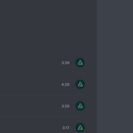
3:26
4:26
3:26
3:17