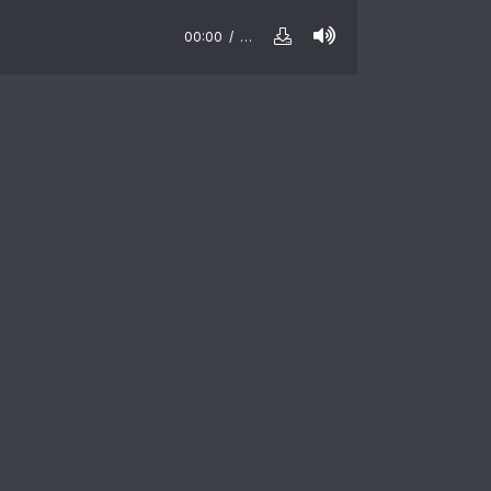
00:00
…