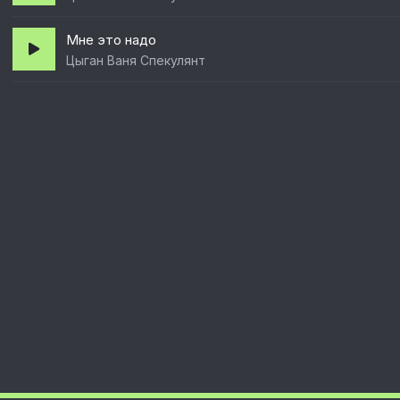
Мне это надо
Цыган Ваня Спекулянт