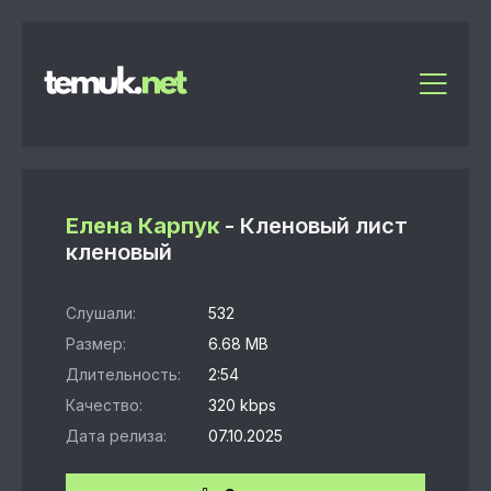
Елена Карпук
- Кленовый лист
кленовый
Слушали:
532
Размер:
6.68 MB
Длительность:
2:54
Качество:
320 kbps
Дата релиза:
07.10.2025