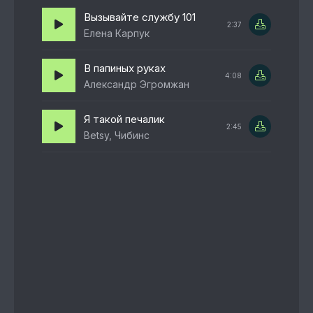
Вызывайте службу 101
2:37
Елена Карпук
В папиных руках
4:08
Александр Эгромжан
Я такой печалик
2:45
Betsy, Чибинс