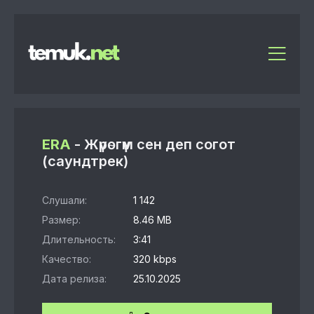
ERA
- Жүрөгүм сен деп согот
(саундтрек)
Слушали:
1 142
Размер:
8.46 MB
Длительность:
3:41
Качество:
320 kbps
Дата релиза:
25.10.2025