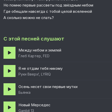
Но помню первые рассветы под звёздным небом
Где обещали навсегда с тобой целой вселенной
А сколько можно не спать?
С этой песней слушают
Между небом и землей
Глеб Картер, FED
Я не отдам тебя никому
Руки Вверх!, LYRIQ
Осень несет свои первые мутки
Бьянка
Новый Мерседес
Gambit 13