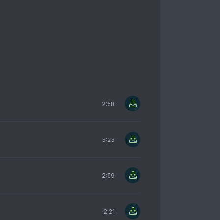
2:58
3:23
2:59
2:21