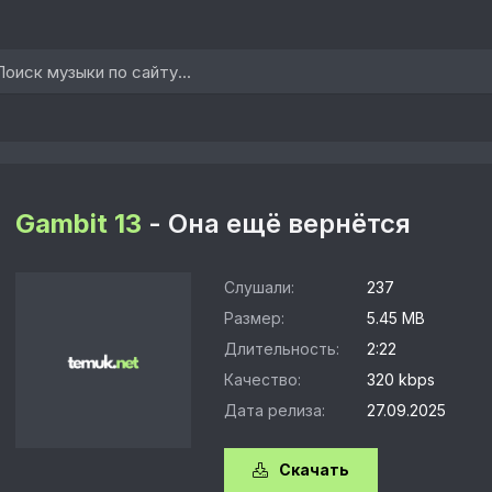
Gambit 13
- Она ещё вернётся
Слушали:
237
Размер:
5.45 MB
Длительность:
2:22
Качество:
320 kbps
Дата релиза:
27.09.2025
Скачать