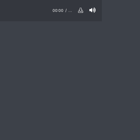
00:00
…