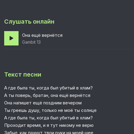
Слушать онлайн
Она ещё вернётся
Gambit 13
Текст песни
А где была ты, когда был убитый в хлам?
А ты поверь, братан, она ещё вернётся
Она напишет ещё поздним вечером
Ты греешь душу, только не моё ты солнце
А где была ты, когда был убитый в хлам?
Проходит время, и я тут никому не верю
Забыл, как пахнут твои руки на моей шее