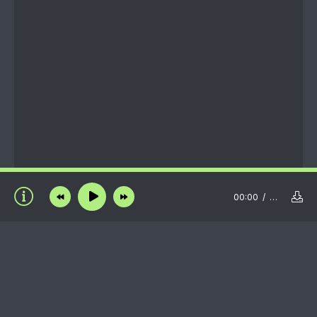
00:00
…