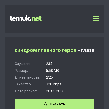
синдром главного героя
- глаза
Слушали:
234
Размер:
5.58 MB
Длительность:
2:25
Качество:
320 kbps
Дата релиза:
26.09.2025
Скачать