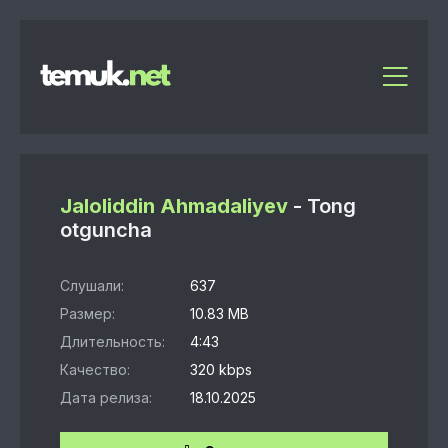
Jaloliddin Ahmadaliyev
- Tong
otguncha
Слушали:
637
Размер:
10.83 MB
Длительность:
4:43
Качество:
320 kbps
Дата релиза:
18.10.2025