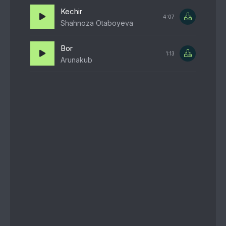
Kechir
4:07
Shahnoza Otaboyeva
Bor
1:13
Arunakub