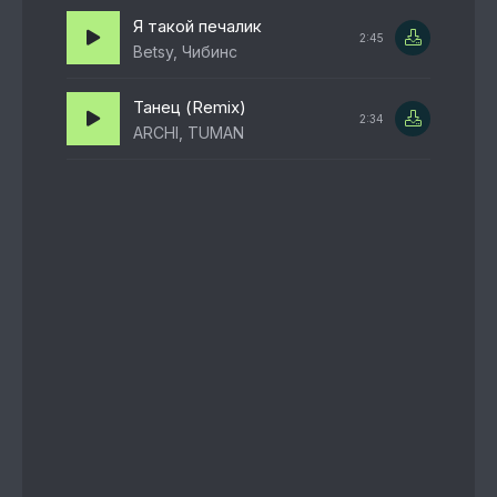
Я такой печалик
2:45
Betsy, Чибинс
Танец (Remix)
2:34
ARCHI, TUMAN