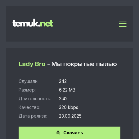
Lady Bro
- Мы покрытые пылью
Слушали:
242
Размер:
6.22 MB
Длительность:
2:42
Качество:
320 kbps
Дата релиза:
23.09.2025
Скачать