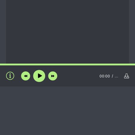
00:00
…