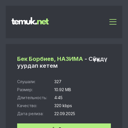
Бек Борбиев, НАЗИМА
- Сүйүүңдү
уурдап кетем
Слушали:
327
Размер:
10.92 MB
Длительность:
4:45
Качество:
320 kbps
Дата релиза:
22.09.2025