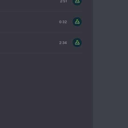
2:51
0:32
2:34