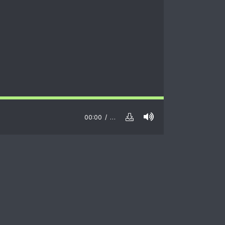
00:00
…