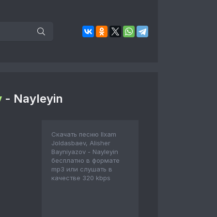
v
- Nayleyin
Скачать песню Ilxam
Joldasbaev, Alisher
Bayniyazov - Nayleyin
бесплатно в формате
mp3 или слушать в
качестве 320 kbps