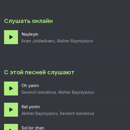
Слушать онлайн
Nayleyin
Ilxam Joldasbaev, Alisher Bayniyazov
С этой песней слушают
Oh yarim
Sevinch Ismoilova, Alisher Bayniyazov
Kel yorim
Alisher Bayniyazov, Sevinch Ismoilova
Sol bir zhan