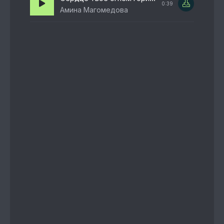
0:39
Амина Магомедова