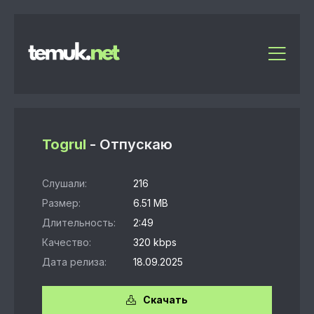
Togrul
- Отпускаю
Слушали:
216
Размер:
6.51 MB
Длительность:
2:49
Качество:
320 kbps
Дата релиза:
18.09.2025
Скачать