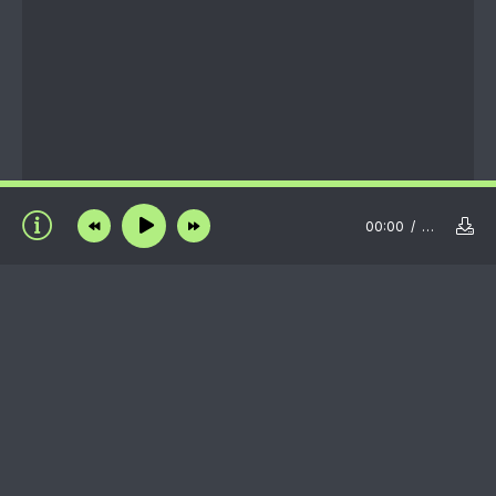
00:00
…