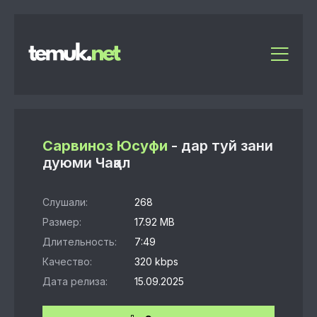
Сарвиноз Юсуфи
- дар туй зани
дуюми Чақал
Слушали:
268
Размер:
17.92 MB
Длительность:
7:49
Качество:
320 kbps
Дата релиза:
15.09.2025