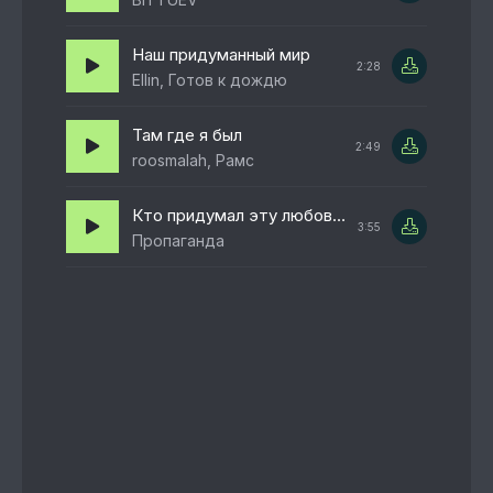
Наш придуманный мир
2:28
Ellin, Готов к дождю
Там где я был
2:49
roosmalah, Рамс
Кто придумал эту любовь?
3:55
Пропаганда