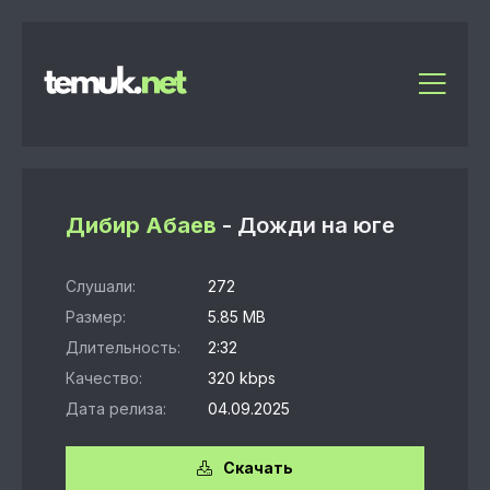
Дибир Абаев
- Дожди на юге
Слушали:
272
Размер:
5.85 MB
Длительность:
2:32
Качество:
320 kbps
Дата релиза:
04.09.2025
Скачать