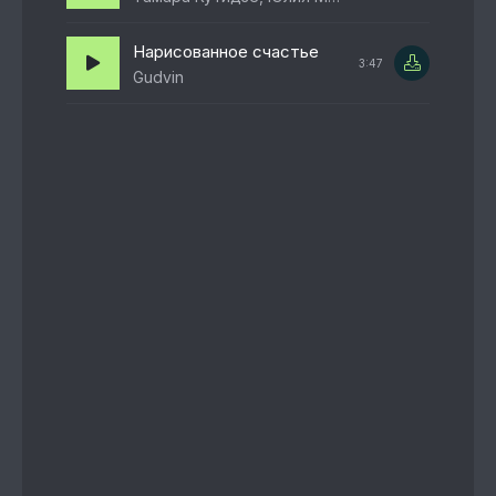
Нарисованное счастье
3:47
Gudvin