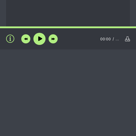
00:00
…
Пользовательское соглашение
Правообладателям
Пожаловаться на нарушение авторских прав /