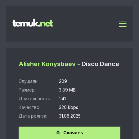
Alisher Konysbaev
- Disco Dance
Слушали:
209
Размер:
3.89 MB
Длительность:
1:41
Качество:
320 kbps
Дата релиза:
31.08.2025
Скачать