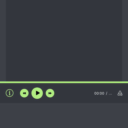
00:00
…