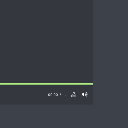
00:00
…