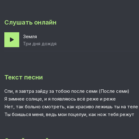
Слушать онлайн
Земля
Три дня дождя
Текст песни
Спи, я завтра зайду за тобою после семи (После семи)
Я зимнее солнце, и я появляюсь всё реже и реже
Нет, так больно смотреть, как красиво лежишь ты на теле
Ты боишься меня, ведь мои поцелуи, как нож тебя режут