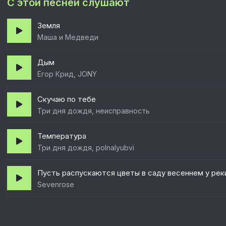
С этой песней слушают
Земля
Маша и Медведи
Дым
Егор Крид, JONY
Скучаю по тебе
Три дня дождя, неисправность
Температура
Три дня дождя, polnalyubvi
Пусть распускаются цветы в саду весеннем у рек
Sevenrose