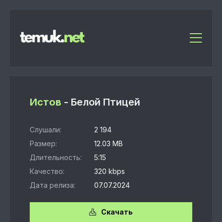
Истов
- Белой Птицей
Слушали:
2 194
Размер:
12.03 MB
Длительность:
5:15
Качество:
320 kbps
Дата релиза:
07.07.2024
Скачать